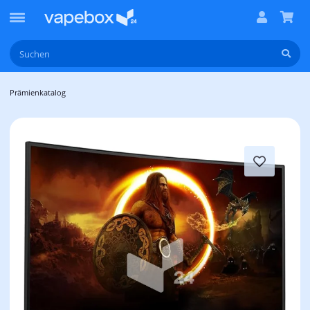
Prämienkatalog