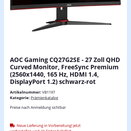
AOC Gaming CQ27G2SE - 27 Zoll QHD
Curved Monitor, FreeSync Premium
(2560x1440, 165 Hz, HDMI 1.4,
DisplayPort 1.2) schwarz-rot
Artikelnummer:
VB1197
Kategorie:
Prämienkatalog
Preise nach Anmeldung sichtbar
Neue Lieferung in Vorbereitung! Jetzt