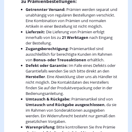
zu Prämienbestellungen:
Getrennter Versand:
Prämien werden separat und
unabhängig von regulären Bestellungen verschickt.
Eine Kombination von Prämien und normalen
Artikeln in einer Bestellung ist nicht möglich.
Lieferzeit:
Die Lieferung von Prämien erfolgt
innerhalb von bis zu
21 Werktagen
nach Eingang
der Bestellung.
Zugangsberechtigung:
Prämienartikel sind
ausschließlich für berechtigte Kunden im Rahmen
von
Bonus- oder Treueaktionen
erhältlich.
Defekt oder Garantie:
Im Falle eines Defekts oder
Garantiefalls wenden Sie sich bitte direkt an den
Hersteller
. Eine Abwicklung über uns als Händler ist
nicht möglich. Die Kontaktdaten des Herstellers
finden Sie auf der Produktverpackung oder in der
Bedienungsanleitung.
Umtausch & Rückgabe:
Prämienartikel sind von
Umtausch und Rückgabe ausgeschlossen
, da sie
im Rahmen von Sonderaktionen ausgegeben
werden. Ein Widerrufsrecht besteht nur gemäß den
gesetzlichen Vorgaben.
Warenprüfung:
Bitte kontrollieren Sie Ihre Prämie