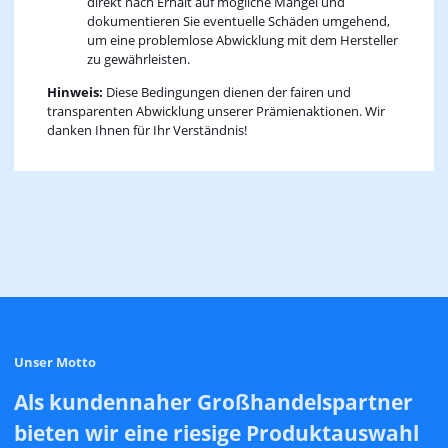
direkt nach Erhalt auf mögliche Mängel und
dokumentieren Sie eventuelle Schäden umgehend,
um eine problemlose Abwicklung mit dem Hersteller
zu gewährleisten.
Hinweis:
Diese Bedingungen dienen der fairen und
transparenten Abwicklung unserer Prämienaktionen. Wir
danken Ihnen für Ihr Verständnis!
Unser Motto
Als kundennaher Großhandelspartner
bieten wir eine riesige Produktauswahl