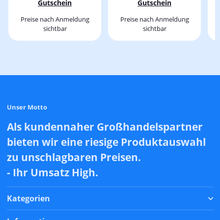
Gutschein
Gutschein
Preise nach Anmeldung
Preise nach Anmeldung
sichtbar
sichtbar
Unser Motto
Als kundennaher Großhandelspartner
bieten wir eine riesige Produktauswahl
zu unschlagbaren Preisen.
- Ihr Umsatz High.
Kategorien