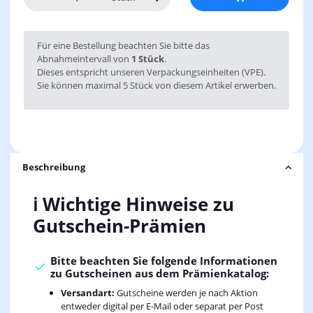
x
Für eine Bestellung beachten Sie bitte das
Abnahmeintervall von
1 Stück
.
Dieses entspricht unseren Verpackungseinheiten (VPE).
Sie können maximal 5 Stück von diesem Artikel erwerben.
Beschreibung
ℹ️ Wichtige Hinweise zu
Gutschein-Prämien
Bitte beachten Sie folgende Informationen
zu Gutscheinen aus dem Prämienkatalog:
Versandart:
Gutscheine werden je nach Aktion
entweder digital per E-Mail oder separat per Post