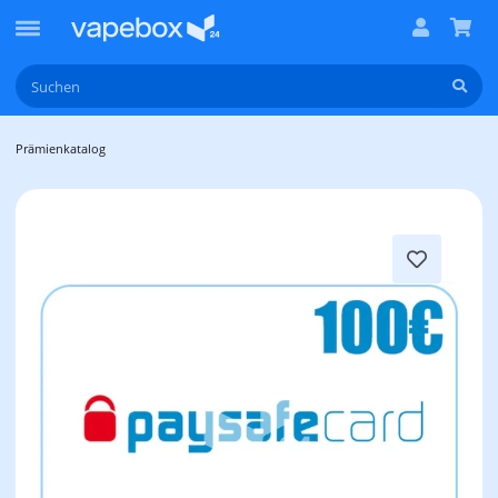
Prämienkatalog