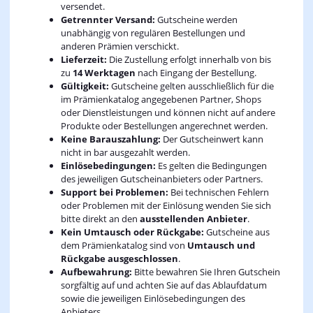
versendet.
Getrennter Versand:
Gutscheine werden
unabhängig von regulären Bestellungen und
anderen Prämien verschickt.
Lieferzeit:
Die Zustellung erfolgt innerhalb von bis
zu
14 Werktagen
nach Eingang der Bestellung.
Gültigkeit:
Gutscheine gelten ausschließlich für die
im Prämienkatalog angegebenen Partner, Shops
oder Dienstleistungen und können nicht auf andere
Produkte oder Bestellungen angerechnet werden.
Keine Barauszahlung:
Der Gutscheinwert kann
nicht in bar ausgezahlt werden.
Einlösebedingungen:
Es gelten die Bedingungen
des jeweiligen Gutscheinanbieters oder Partners.
Support bei Problemen:
Bei technischen Fehlern
oder Problemen mit der Einlösung wenden Sie sich
bitte direkt an den
ausstellenden Anbieter
.
Kein Umtausch oder Rückgabe:
Gutscheine aus
dem Prämienkatalog sind von
Umtausch und
Rückgabe ausgeschlossen
.
Aufbewahrung:
Bitte bewahren Sie Ihren Gutschein
sorgfältig auf und achten Sie auf das Ablaufdatum
sowie die jeweiligen Einlösebedingungen des
Anbieters.