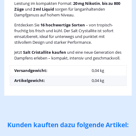
Leistung im kompakten Format:
20 mg Nikotin
,
bis zu 800
Züge
und
2 ml Liquid
sorgen für langanhaltenden
Dampfgenuss auf hohem Niveau.
Entdecken Sie
16 hochwertige Sorten
– von tropisch-
fruchtig bis frisch und kühl. Der Salt Crystallite ist sofort
einsatzbereit, ideal für unterwegs und punktet mit
stilvollem Design und starker Performance.
Jetzt
Salt Cristallite kaufen
und eine neue Generation des
Dampfens erleben – kompakt, intensiv und geschmackvoll.
Versandgewicht:
0,04 kg
Artikelgewicht:
0,04
kg
Kunden kauften dazu folgende Artikel: