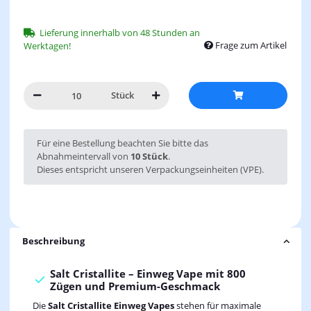
Lieferung innerhalb von 48 Stunden an
Frage zum Artikel
Werktagen!
Stück
x
Für eine Bestellung beachten Sie bitte das
Abnahmeintervall von
10 Stück
.
Dieses entspricht unseren Verpackungseinheiten (VPE).
Beschreibung
Salt Cristallite – Einweg Vape mit 800
Zügen und Premium-Geschmack
Die
Salt Cristallite Einweg Vapes
stehen für maximale