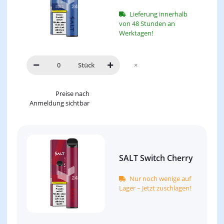
Lieferung innerhalb
von 48 Stunden an
Werktagen!
Stück
×
Preise nach
Anmeldung sichtbar
SALT Switch Cherry
Nur noch wenige auf
Lager – Jetzt zuschlagen!