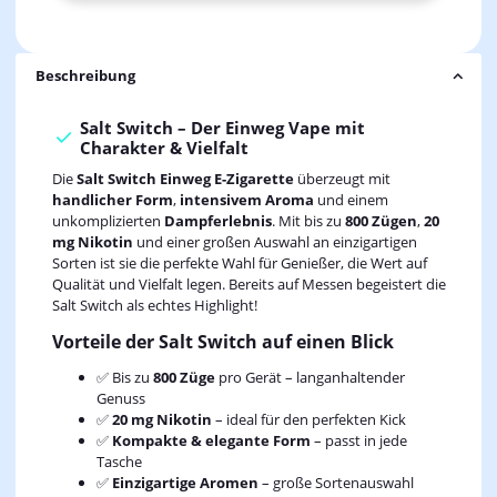
Beschreibung
Salt Switch – Der Einweg Vape mit
Charakter & Vielfalt
Die
Salt Switch Einweg E-Zigarette
überzeugt mit
handlicher Form
,
intensivem Aroma
und einem
unkomplizierten
Dampferlebnis
. Mit bis zu
800 Zügen
,
20
mg Nikotin
und einer großen Auswahl an einzigartigen
Sorten ist sie die perfekte Wahl für Genießer, die Wert auf
Qualität und Vielfalt legen. Bereits auf Messen begeistert die
Salt Switch als echtes Highlight!
Vorteile der Salt Switch auf einen Blick
✅ Bis zu
800 Züge
pro Gerät – langanhaltender
Genuss
✅
20 mg Nikotin
– ideal für den perfekten Kick
✅
Kompakte & elegante Form
– passt in jede
Tasche
✅
Einzigartige Aromen
– große Sortenauswahl