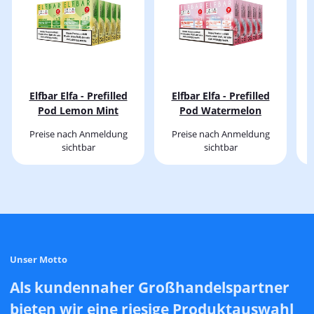
Elfbar Elfa - Prefilled
Elfbar Elfa - Prefilled
Pod Lemon Mint
Pod Watermelon
Preise nach Anmeldung
Preise nach Anmeldung
sichtbar
sichtbar
Unser Motto
Als kundennaher Großhandelspartner
bieten wir eine riesige Produktauswahl