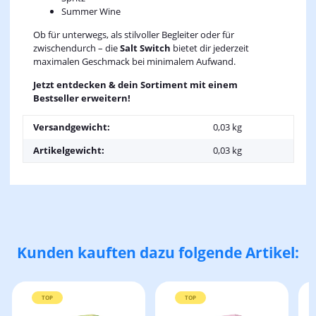
Summer Wine
Ob für unterwegs, als stilvoller Begleiter oder für
zwischendurch – die
Salt Switch
bietet dir jederzeit
maximalen Geschmack bei minimalem Aufwand.
Jetzt entdecken & dein Sortiment mit einem
Bestseller erweitern!
Versandgewicht:
0,03 kg
Artikelgewicht:
0,03
kg
Kunden kauften dazu folgende Artikel:
TOP
TOP