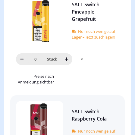
SALT Switch
Pineapple
Grapefruit
Nur noch wenige auf
Lager – Jetzt zuschlagen!
Stück
×
Preise nach
Anmeldung sichtbar
SALT Switch
Raspberry Cola
Nur noch wenige auf