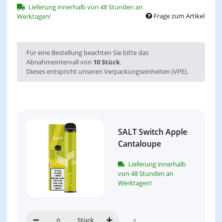
Lieferung innerhalb von 48 Stunden an
Frage zum Artikel
Werktagen!
x
Für eine Bestellung beachten Sie bitte das
Abnahmeintervall von
10 Stück
.
Dieses entspricht unseren Verpackungseinheiten (VPE).
SALT Switch Apple
Cantaloupe
Lieferung innerhalb
von 48 Stunden an
Werktagen!
Stück
×