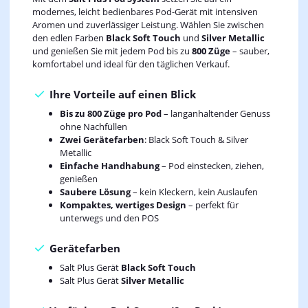
modernes, leicht bedienbares Pod-Gerät mit intensiven
Aromen und zuverlässiger Leistung. Wählen Sie zwischen
den edlen Farben
Black Soft Touch
und
Silver Metallic
und genießen Sie mit jedem Pod bis zu
800 Züge
– sauber,
komfortabel und ideal für den täglichen Verkauf.
Ihre Vorteile auf einen Blick
Bis zu 800 Züge pro Pod
– langanhaltender Genuss
ohne Nachfüllen
Zwei Gerätefarben
: Black Soft Touch & Silver
Metallic
Einfache Handhabung
– Pod einstecken, ziehen,
genießen
Saubere Lösung
– kein Kleckern, kein Auslaufen
Kompaktes, wertiges Design
– perfekt für
unterwegs und den POS
Gerätefarben
Salt Plus Gerät
Black Soft Touch
Salt Plus Gerät
Silver Metallic