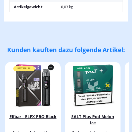
Artikelgewicht:
0,03
kg
Kunden kauften dazu folgende Artikel:
BESTSELLER
AUF LAGER
Elfbar - ELFX PRO Black
SALT Plus Pod Melon
Ice