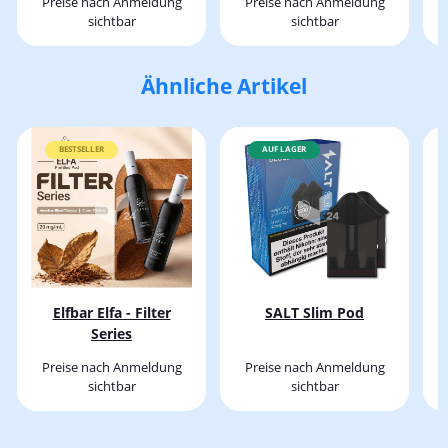
Preise nach Anmeldung
Preise nach Anmeldung
sichtbar
sichtbar
Ähnliche Artikel
BESTSELLER
AUF LAGER
Elfbar Elfa - Filter
SALT Slim Pod
Series
Preise nach Anmeldung
Preise nach Anmeldung
sichtbar
sichtbar