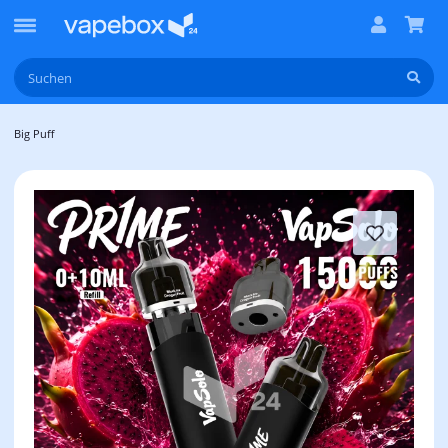
Big Puff