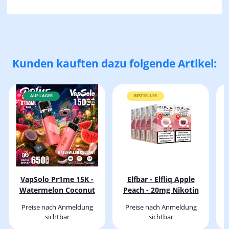
Kunden kauften dazu folgende Artikel:
AUF LAGER
BESTSELLER
VapSolo Pr1me 15K -
Elfbar - Elfliq Apple
Watermelon Coconut
Peach - 20mg Nikotin
Preise nach Anmeldung
Preise nach Anmeldung
sichtbar
sichtbar