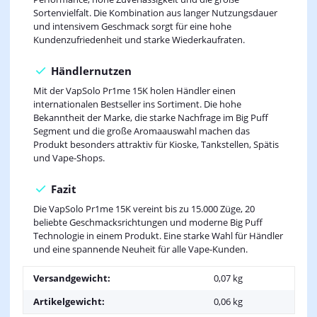
Sortenvielfalt. Die Kombination aus langer Nutzungsdauer
und intensivem Geschmack sorgt für eine hohe
Kundenzufriedenheit und starke Wiederkaufraten.
Händlernutzen
Mit der VapSolo Pr1me 15K holen Händler einen
internationalen Bestseller ins Sortiment. Die hohe
Bekanntheit der Marke, die starke Nachfrage im Big Puff
Segment und die große Aromaauswahl machen das
Produkt besonders attraktiv für Kioske, Tankstellen, Spätis
und Vape-Shops.
Fazit
Die VapSolo Pr1me 15K vereint bis zu 15.000 Züge, 20
beliebte Geschmacksrichtungen und moderne Big Puff
Technologie in einem Produkt. Eine starke Wahl für Händler
und eine spannende Neuheit für alle Vape-Kunden.
Versandgewicht:
0,07 kg
Artikelgewicht:
0,06
kg