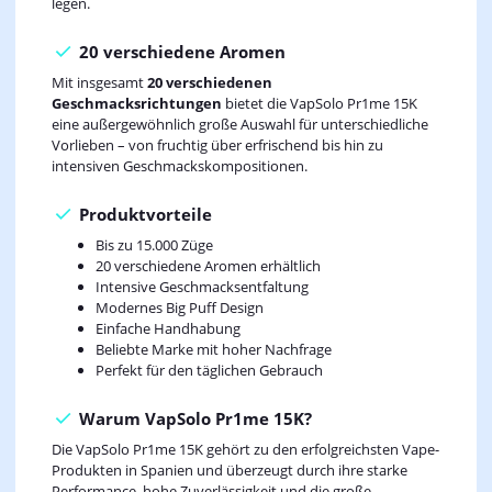
legen.
20 verschiedene Aromen
Mit insgesamt
20 verschiedenen
Geschmacksrichtungen
bietet die VapSolo Pr1me 15K
eine außergewöhnlich große Auswahl für unterschiedliche
Vorlieben – von fruchtig über erfrischend bis hin zu
intensiven Geschmackskompositionen.
Produktvorteile
Bis zu 15.000 Züge
20 verschiedene Aromen erhältlich
Intensive Geschmacksentfaltung
Modernes Big Puff Design
Einfache Handhabung
Beliebte Marke mit hoher Nachfrage
Perfekt für den täglichen Gebrauch
Warum VapSolo Pr1me 15K?
Die VapSolo Pr1me 15K gehört zu den erfolgreichsten Vape-
Produkten in Spanien und überzeugt durch ihre starke
Performance, hohe Zuverlässigkeit und die große