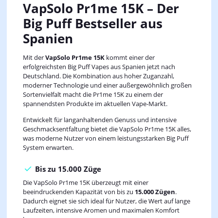
VapSolo Pr1me 15K – Der
Big Puff Bestseller aus
Spanien
Mit der
VapSolo Pr1me 15K
kommt einer der
erfolgreichsten Big Puff Vapes aus Spanien jetzt nach
Deutschland. Die Kombination aus hoher Zuganzahl,
moderner Technologie und einer außergewöhnlich großen
Sortenvielfalt macht die Pr1me 15K zu einem der
spannendsten Produkte im aktuellen Vape-Markt.
Entwickelt für langanhaltenden Genuss und intensive
Geschmacksentfaltung bietet die VapSolo Pr1me 15K alles,
was moderne Nutzer von einem leistungsstarken Big Puff
System erwarten.
Bis zu 15.000 Züge
Die VapSolo Pr1me 15K überzeugt mit einer
beeindruckenden Kapazität von bis zu
15.000 Zügen
.
Dadurch eignet sie sich ideal für Nutzer, die Wert auf lange
Laufzeiten, intensive Aromen und maximalen Komfort