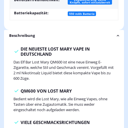
Knöpfe, sofort einsatzbereit
Batteriekapazität:
550 mAh Batterie
Beschreibung
DIE NEUESTE LOST MARY VAPE IN
DEUTSCHLAND
Das Elf Bar Lost Mary QM600 ist eine neue Einweg E-
Zigarette, welche Stil und Geschmack vereint. Vorgefüllt mit
2 ml Nikotinsalz Liquid bietet diese kompakte Vape bis zu
600 Züge.
QM600 VON LOST MARY
Bedient wird die Lost Mary, wie alle Einweg Vapes, ohne
Tasten über eine Zugautomatik. Sie muss weder
eingeschaltet noch aufgeladen werden.
VIELE GESCHMACKSRICHTUNGEN