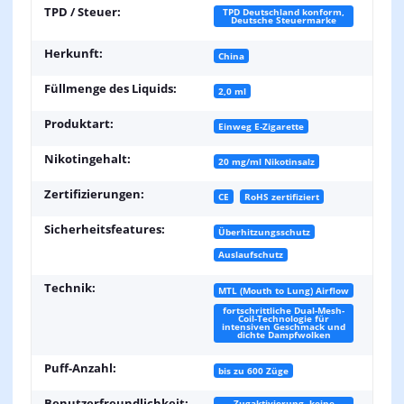
TPD / Steuer:
TPD Deutschland konform,
Deutsche Steuermarke
Herkunft:
China
Füllmenge des Liquids:
2,0 ml
Produktart:
Einweg E-Zigarette
Nikotingehalt:
20 mg/ml Nikotinsalz
Zertifizierungen:
CE
RoHS zertifiziert
Sicherheitsfeatures:
Überhitzungsschutz
Auslaufschutz
Technik:
MTL (Mouth to Lung) Airflow
fortschrittliche Dual-Mesh-
Coil-Technologie für
intensiven Geschmack und
dichte Dampfwolken
Puff-Anzahl:
bis zu 600 Züge
Benutzerfreundlichkeit:
Zugaktivierung, keine