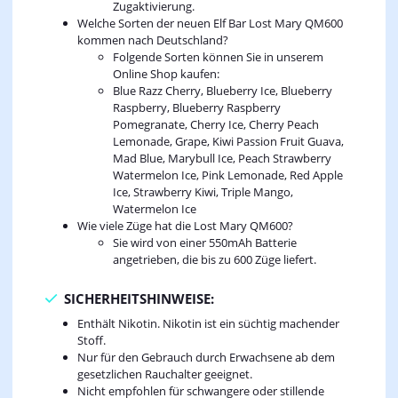
Zugaktivierung.
Welche Sorten der neuen Elf Bar Lost Mary QM600
kommen nach Deutschland?
Folgende Sorten können Sie in unserem
Online Shop kaufen:
Blue Razz Cherry, Blueberry Ice, Blueberry
Raspberry, Blueberry Raspberry
Pomegranate, Cherry Ice, Cherry Peach
Lemonade, Grape, Kiwi Passion Fruit Guava,
Mad Blue, Marybull Ice, Peach Strawberry
Watermelon Ice, Pink Lemonade, Red Apple
Ice, Strawberry Kiwi, Triple Mango,
Watermelon Ice
Wie viele Züge hat die Lost Mary QM600?
Sie wird von einer 550mAh Batterie
angetrieben, die bis zu 600 Züge liefert.
SICHERHEITSHINWEISE:
Enthält Nikotin. Nikotin ist ein süchtig machender
Stoff.
Nur für den Gebrauch durch Erwachsene ab dem
gesetzlichen Rauchalter geeignet.
Nicht empfohlen für schwangere oder stillende