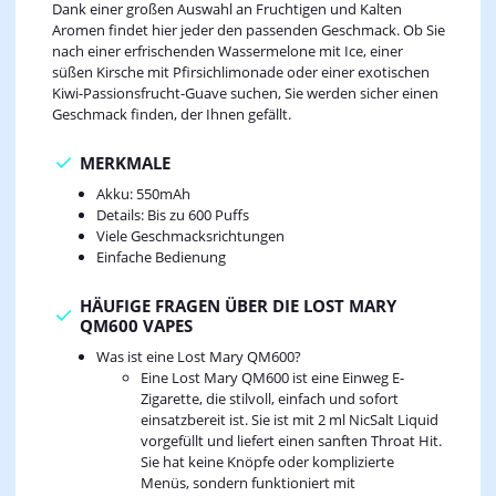
Dank einer großen Auswahl an Fruchtigen und Kalten
Aromen findet hier jeder den passenden Geschmack. Ob Sie
nach einer erfrischenden Wassermelone mit Ice, einer
süßen Kirsche mit Pfirsichlimonade oder einer exotischen
Kiwi-Passionsfrucht-Guave suchen, Sie werden sicher einen
Geschmack finden, der Ihnen gefällt.
MERKMALE
Akku: 550mAh
Details: Bis zu 600 Puffs
Viele Geschmacksrichtungen
Einfache Bedienung
HÄUFIGE FRAGEN ÜBER DIE LOST MARY
QM600 VAPES
Was ist eine Lost Mary QM600?
Eine Lost Mary QM600 ist eine Einweg E-
Zigarette, die stilvoll, einfach und sofort
einsatzbereit ist. Sie ist mit 2 ml NicSalt Liquid
vorgefüllt und liefert einen sanften Throat Hit.
Sie hat keine Knöpfe oder komplizierte
Menüs, sondern funktioniert mit