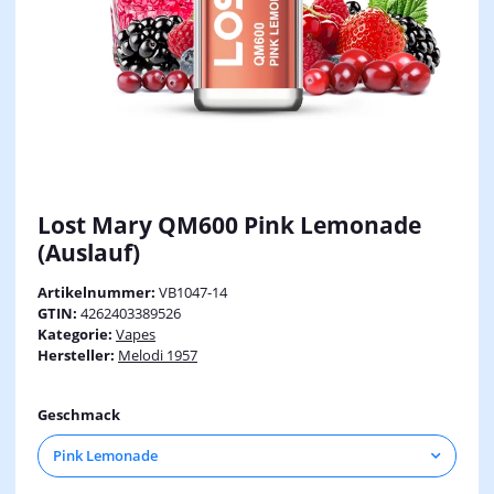
Lost Mary QM600 Pink Lemonade
(Auslauf)
Artikelnummer:
VB1047-14
GTIN:
4262403389526
Kategorie:
Vapes
Hersteller:
Melodi 1957
Geschmack
Pink Lemonade