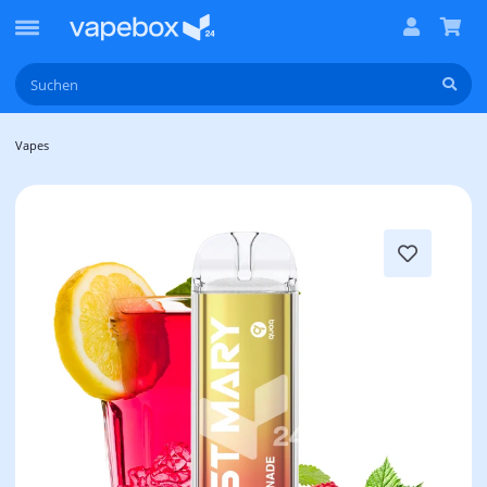
Vapes