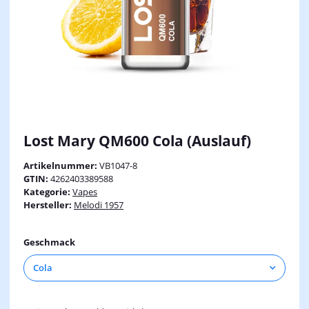
Lost Mary QM600 Cola (Auslauf)
Artikelnummer:
VB1047-8
GTIN:
4262403389588
Kategorie:
Vapes
Hersteller:
Melodi 1957
Geschmack
Cola