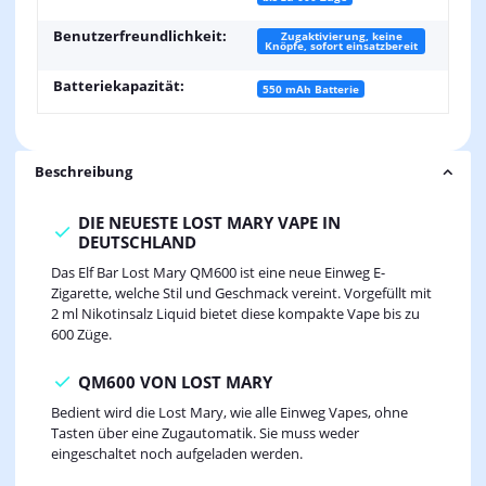
Benutzerfreundlichkeit:
Zugaktivierung, keine
Knöpfe, sofort einsatzbereit
Batteriekapazität:
550 mAh Batterie
Beschreibung
DIE NEUESTE LOST MARY VAPE IN
DEUTSCHLAND
Das Elf Bar Lost Mary QM600 ist eine neue Einweg E-
Zigarette, welche Stil und Geschmack vereint. Vorgefüllt mit
2 ml Nikotinsalz Liquid bietet diese kompakte Vape bis zu
600 Züge.
QM600 VON LOST MARY
Bedient wird die Lost Mary, wie alle Einweg Vapes, ohne
Tasten über eine Zugautomatik. Sie muss weder
eingeschaltet noch aufgeladen werden.