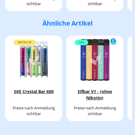
sichtbar
sichtbar
Ähnliche Artikel
BESTSELLER
NEU
SKE Crystal Bar 600
Elfbar V1 - (ohne
Nikotin)
Preise nach Anmeldung
Preise nach Anmeldung
sichtbar
sichtbar