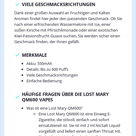
VIELE GESCHMACKSRICHTUNGEN
Dank einer großen Auswahl an Fruchtigen und Kalten
Aromen findet hier jeder den passenden Geschmack. Ob Sie
nach einer erfrischenden Wassermelone mit Ice, einer
süßen Kirsche mit Pfirsichlimonade oder einer exotischen
Kiwi-Passionsfrucht-Guave suchen, Sie werden sicher einen
Geschmack finden, der Ihnen gefällt.
MERKMALE
Akku: 550mAh
Details: Bis zu 600 Puffs
Viele Geschmacksrichtungen
Einfache Bedienung
HÄUFIGE FRAGEN ÜBER DIE LOST MARY
QM600 VAPES
Was ist eine Lost Mary QM600?
Eine Lost Mary QM600 ist eine Einweg E-
Zigarette, die stilvoll, einfach und sofort
einsatzbereit ist. Sie ist mit 2 ml NicSalt Liquid
vorgefüllt und liefert einen sanften Throat Hit.