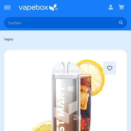
Vapes