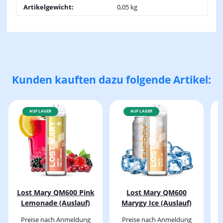
Artikelgewicht:
0,05
kg
Kunden kauften dazu folgende Artikel:
AUF LAGER
AUF LAGER
Lost Mary QM600 Pink
Lost Mary QM600
Lemonade (Auslauf)
Marygy Ice (Auslauf)
Preise nach Anmeldung
Preise nach Anmeldung